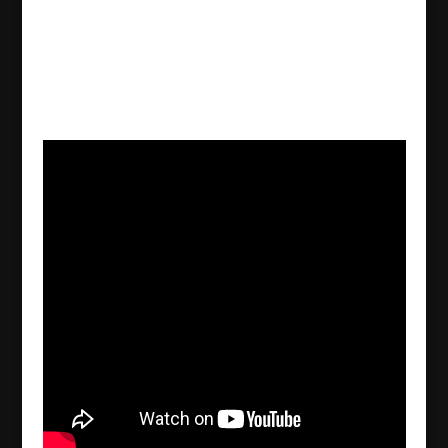
Edip Noyan