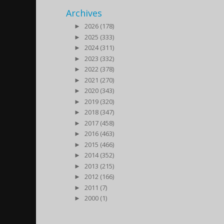
Archives
►
2026 (178)
►
2025 (333)
►
2024 (311)
►
2023 (332)
►
2022 (378)
►
2021 (270)
►
2020 (343)
►
2019 (320)
►
2018 (347)
►
2017 (458)
►
2016 (463)
►
2015 (466)
►
2014 (352)
►
2013 (215)
►
2012 (166)
►
2011 (7)
►
2000 (1)