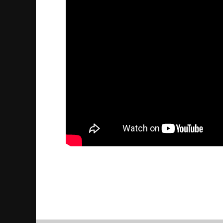
The release of the movie 
2026/02/04
| Kultur