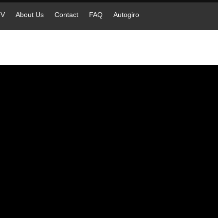
TV
About Us
Contact
FAQ
Autogiro