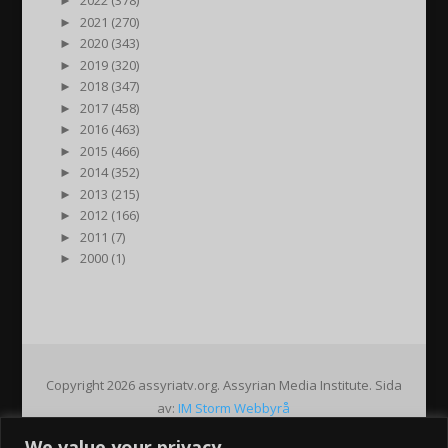
►
2022 (378)
►
2021 (270)
►
2020 (343)
►
2019 (320)
►
2018 (347)
►
2017 (458)
►
2016 (463)
►
2015 (466)
►
2014 (352)
►
2013 (215)
►
2012 (166)
►
2011 (7)
►
2000 (1)
Copyright 2026 assyriatv.org. Assyrian Media Institute. Sida
av:
IM Storm Webbyrå
We value your privacy