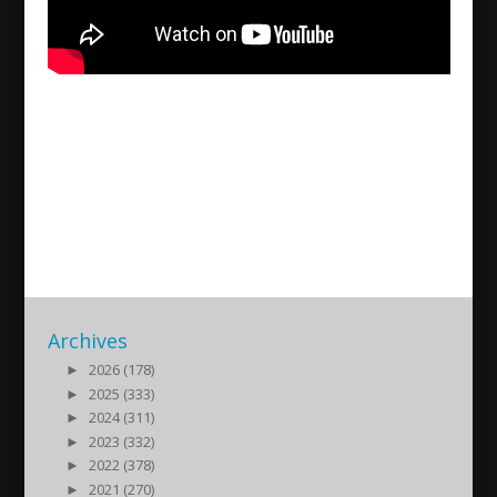
Teshritho d’Tebe – 2026-01-
26
2026/01/26
| Nyheter
Archives
►
2026 (178)
►
2025 (333)
►
2024 (311)
►
2023 (332)
►
2022 (378)
►
2021 (270)