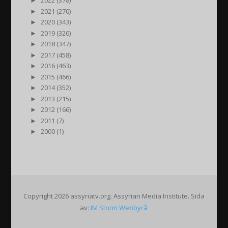
►
2022 (378)
►
2021 (270)
►
2020 (343)
►
2019 (320)
►
2018 (347)
►
2017 (458)
►
2016 (463)
►
2015 (466)
►
2014 (352)
►
2013 (215)
►
2012 (166)
►
2011 (7)
►
2000 (1)
Copyright 2026 assyriatv.org. Assyrian Media Institute. Sida
av:
IM Storm Webbyrå