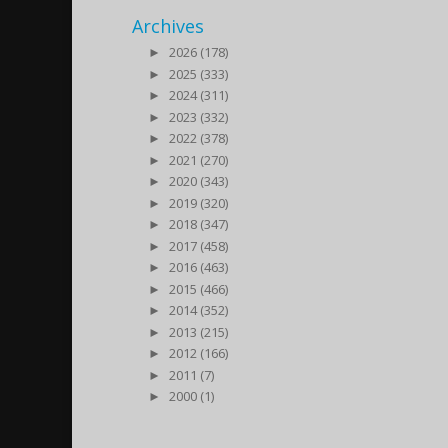
Archives
►
2026 (178)
►
2025 (333)
►
2024 (311)
►
2023 (332)
►
2022 (378)
►
2021 (270)
►
2020 (343)
►
2019 (320)
►
2018 (347)
►
2017 (458)
►
2016 (463)
►
2015 (466)
►
2014 (352)
►
2013 (215)
►
2012 (166)
►
2011 (7)
►
2000 (1)