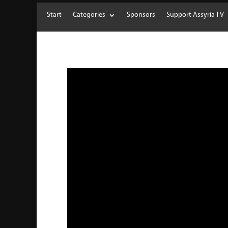
Start
Categories
Sponsors
Support Assyria TV