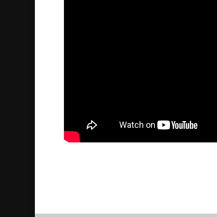
Blågul Cupen 2025 – Assyr
2025/06/13
| Sport