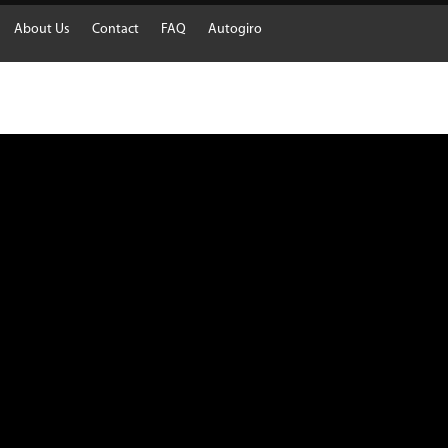
About Us
Contact
FAQ
Autogiro