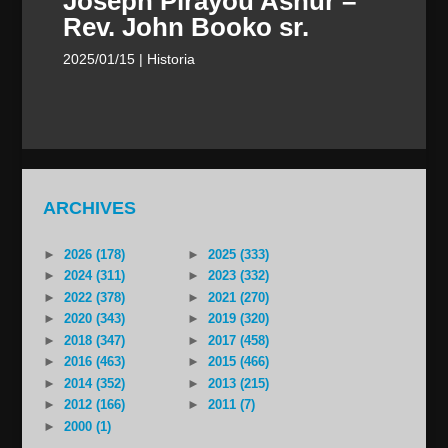
Joseph Pirayou Ashur –
Rev. John Booko sr.
2025/01/15
| Historia
ARCHIVES
►
2026 (178)
►
2025 (333)
►
2024 (311)
►
2023 (332)
►
2022 (378)
►
2021 (270)
►
2020 (343)
►
2019 (320)
►
2018 (347)
►
2017 (458)
►
2016 (463)
►
2015 (466)
►
2014 (352)
►
2013 (215)
►
2012 (166)
►
2011 (7)
►
2000 (1)