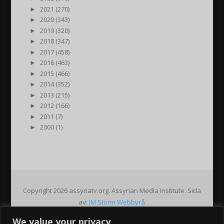
►
2021 (270)
►
2020 (343)
►
2019 (320)
►
2018 (347)
►
2017 (458)
►
2016 (463)
►
2015 (466)
►
2014 (352)
►
2013 (215)
►
2012 (166)
►
2011 (7)
►
2000 (1)
Copyright 2026 assyriatv.org. Assyrian Media Institute. Sida
av:
IM Storm Webbyrå
We value your privacy