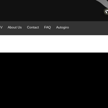
TV
About Us
Contact
FAQ
Autogiro