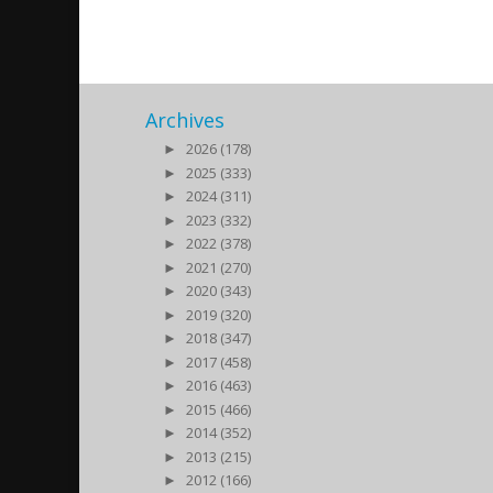
Archives
►
2026 (178)
►
2025 (333)
►
2024 (311)
►
2023 (332)
►
2022 (378)
►
2021 (270)
►
2020 (343)
►
2019 (320)
►
2018 (347)
►
2017 (458)
►
2016 (463)
►
2015 (466)
►
2014 (352)
►
2013 (215)
►
2012 (166)