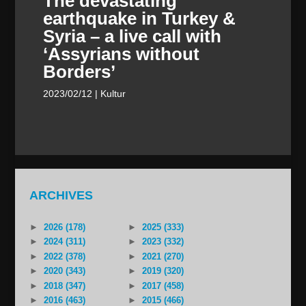
The devastating
earthquake in Turkey &
Syria – a live call with
‘Assyrians without
Borders’
2023/02/12
| Kultur
ARCHIVES
►
2026 (178)
►
2025 (333)
►
2024 (311)
►
2023 (332)
►
2022 (378)
►
2021 (270)
►
2020 (343)
►
2019 (320)
►
2018 (347)
►
2017 (458)
►
2016 (463)
►
2015 (466)