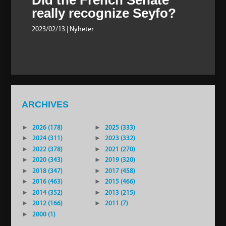
really recognize Seyfo?
2023/02/13
| Nyheter
ARCHIVES
►
2026 (178)
►
2025 (333)
►
2024 (311)
►
2023 (332)
►
2022 (378)
►
2021 (270)
►
2020 (343)
►
2019 (320)
►
2018 (347)
►
2017 (458)
►
2016 (463)
►
2015 (466)
►
2014 (352)
►
2013 (215)
►
2012 (166)
►
2011 (7)
►
2000 (1)