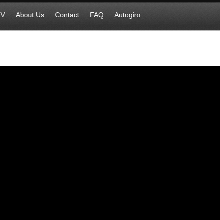
TV
About Us
Contact
FAQ
Autogiro