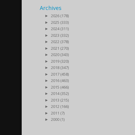
Archives
►
2026 (178)
►
2025 (333)
►
2024 (311)
►
2023 (332)
►
2022 (378)
►
2021 (270)
►
2020 (343)
►
2019 (320)
►
2018 (347)
►
2017 (458)
►
2016 (463)
►
2015 (466)
►
2014 (352)
►
2013 (215)
►
2012 (166)
►
2011 (7)
►
2000 (1)