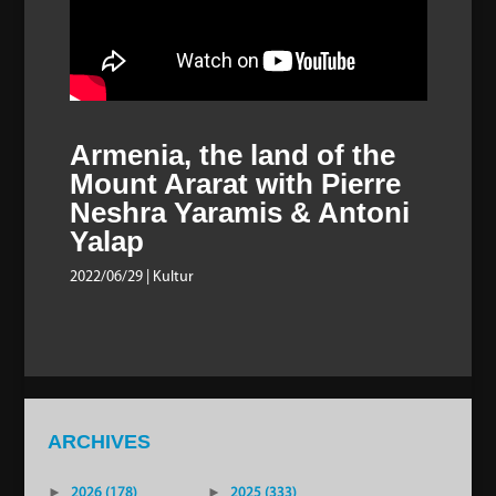
Armenia, the land of the
Mount Ararat with Pierre
Neshra Yaramis & Antoni
Yalap
2022/06/29
| Kultur
ARCHIVES
►
2026 (178)
►
2025 (333)