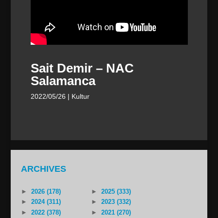
Sait Demir – NAC
Salamanca
2022/05/26
| Kultur
ARCHIVES
►
2026 (178)
►
2025 (333)
►
2024 (311)
►
2023 (332)
►
2022 (378)
►
2021 (270)