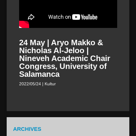
24 May | Aryo Makko &
Nicholas Al-Jeloo |
Nineveh Academic Chair
Congress, University of
Salamanca
2022/05/24
| Kultur
ARCHIVES