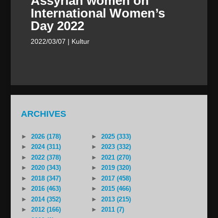
Assyrian women on
International Women’s
Day 2022
2022/03/07
| Kultur
ARCHIVES
►
2026 (178)
►
2025 (333)
►
2024 (311)
►
2023 (332)
►
2022 (378)
►
2021 (270)
►
2020 (343)
►
2019 (320)
►
2018 (347)
►
2017 (458)
►
2016 (463)
►
2015 (466)
►
2014 (352)
►
2013 (215)
►
2012 (166)
►
2011 (7)