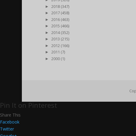
►
2018 (347)
►
2017 (458)
►
2016 (463)
►
2015 (466)
►
2014 (352)
►
2013 (215)
►
2012 (166)
►
2011 (7)
►
2000 (1)
Cop
Pin It on Pinterest
Share This
Facebook
Twitter
Google+