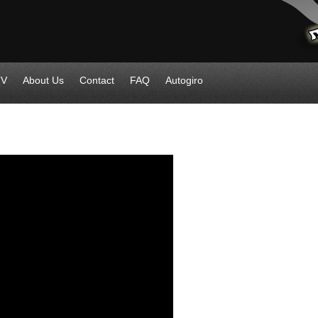
TV
About Us
Contact
FAQ
Autogiro