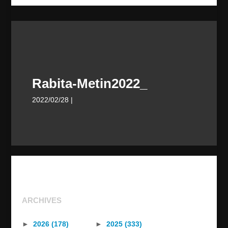
Rabita-Metin2022_
2022/02/28
|
ARCHIVES
►
2026 (178)
►
2025 (333)