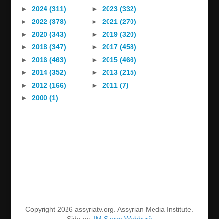
►
2024 (311)
►
2023 (332)
►
2022 (378)
►
2021 (270)
►
2020 (343)
►
2019 (320)
►
2018 (347)
►
2017 (458)
►
2016 (463)
►
2015 (466)
►
2014 (352)
►
2013 (215)
►
2012 (166)
►
2011 (7)
►
2000 (1)
Copyright 2026 assyriatv.org. Assyrian Media Institute.
Sida av:
IM Storm Webbyrå