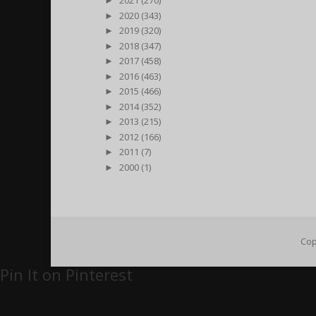
►
2021 (270)
►
2020 (343)
►
2019 (320)
►
2018 (347)
►
2017 (458)
►
2016 (463)
►
2015 (466)
►
2014 (352)
►
2013 (215)
►
2012 (166)
►
2011 (7)
►
2000 (1)
Cop
Pin It on Pinterest