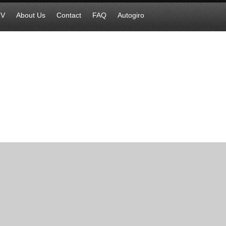
TV
About Us
Contact
FAQ
Autogiro