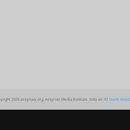
yright 2026 assyriatv.org. Assyrian Media Institute. Sida av:
IM Storm Web