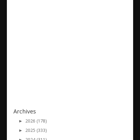
Marina
2021/12/15
|
Archives
►
2026 (178)
►
2025 (333)
►
2024 (311)