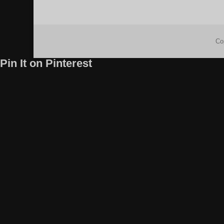
Co
Pin It on Pinterest