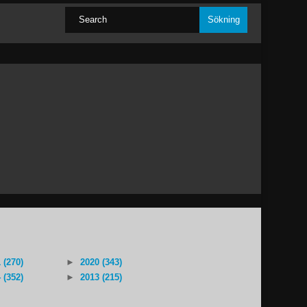
 (270)
►
2020 (343)
 (352)
►
2013 (215)