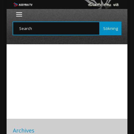
Zaz
2021/10/04
|
Archives