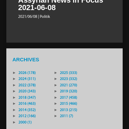
2021-06-08
2021/06/08
| Politik
ARCHIVES
►
2026 (178)
►
2025 (333)
►
2024 (311)
►
2023 (332)
►
2022 (378)
►
2021 (270)
►
2020 (343)
►
2019 (320)
►
2018 (347)
►
2017 (458)
►
2016 (463)
►
2015 (466)
►
2014 (352)
►
2013 (215)
►
2012 (166)
►
2011 (7)
►
2000 (1)