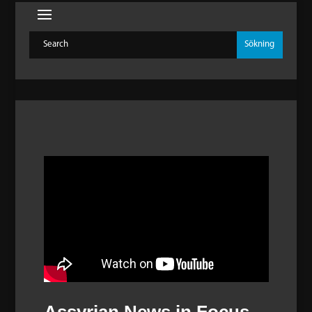
Assyrian News in Focus