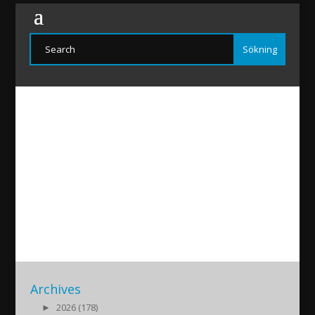
ASSNEWS-20210421
2021/04/20
|
Archives
►
2026 (178)