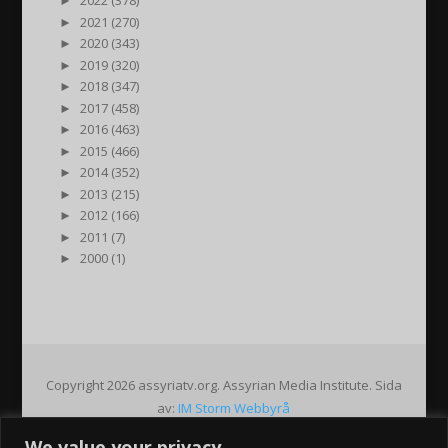
►
2022 (378)
►
2021 (270)
►
2020 (343)
►
2019 (320)
►
2018 (347)
►
2017 (458)
►
2016 (463)
►
2015 (466)
►
2014 (352)
►
2013 (215)
►
2012 (166)
►
2011 (7)
►
2000 (1)
Copyright 2026 assyriatv.org. Assyrian Media Institute. Sida
av:
IM Storm Webbyrå
We value your privacy