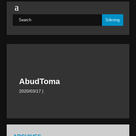
AbudToma
2020/03/17
|