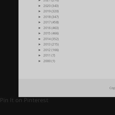
►
2021 (270)
►
2020 (343)
►
2019 (320)
►
2018 (347)
►
2017 (458)
►
2016 (463)
►
2015 (466)
►
2014 (352)
►
2013 (215)
►
2012 (166)
►
2011 (7)
►
2000 (1)
Cop
Pin It on Pinterest