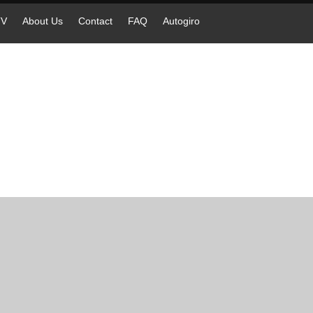
TV
About Us
Contact
FAQ
Autogiro