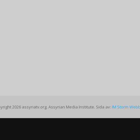
yright 2026 assyriatv.org. Assyrian Media Institute. Sida av:
IM Storm Web