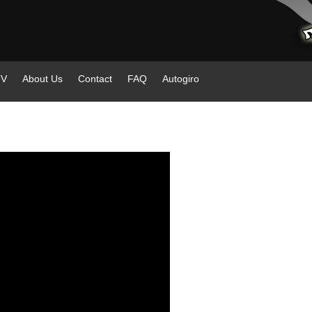
TV
About Us
Contact
FAQ
Autogiro