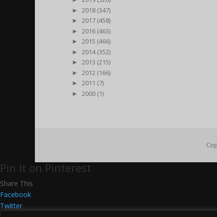
►
2018 (347)
►
2017 (458)
►
2016 (463)
►
2015 (466)
►
2014 (352)
►
2013 (215)
►
2012 (166)
►
2011 (7)
►
2000 (1)
Cop
Pin It on Pinterest
Share This
Facebook
Twitter
Google+