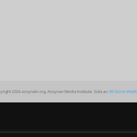
yright 2026 assyriatv.org. Assyrian Media Institute. Sida av:
IM Storm Web