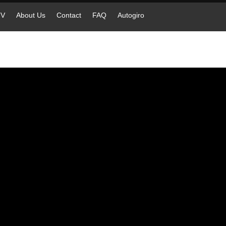
TV
About Us
Contact
FAQ
Autogiro