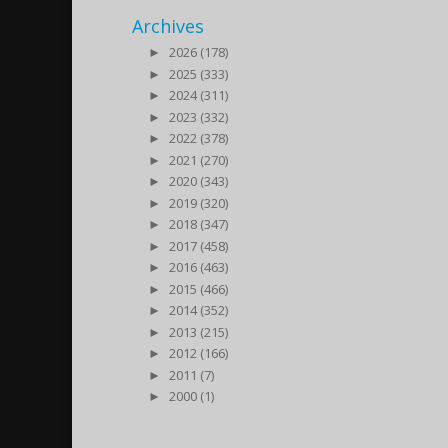
Archives
►
2026 (178)
►
2025 (333)
►
2024 (311)
►
2023 (332)
►
2022 (378)
►
2021 (270)
►
2020 (343)
►
2019 (320)
►
2018 (347)
►
2017 (458)
►
2016 (463)
►
2015 (466)
►
2014 (352)
►
2013 (215)
►
2012 (166)
►
2011 (7)
►
2000 (1)