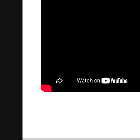
Assyrian News in Focus 2
2019/08/27
| Politik