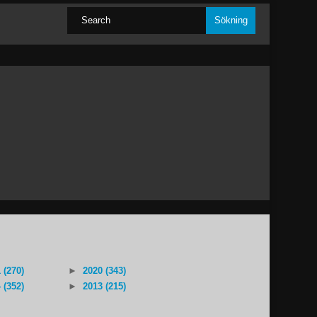
 (270)
►
2020 (343)
 (352)
►
2013 (215)