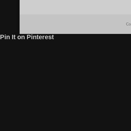
Co
Pin It on Pinterest