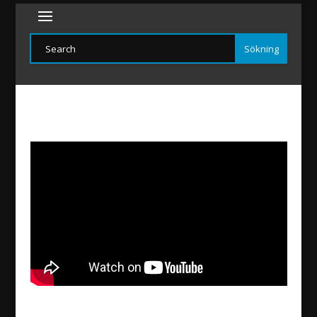
Gebro Aydin erhält