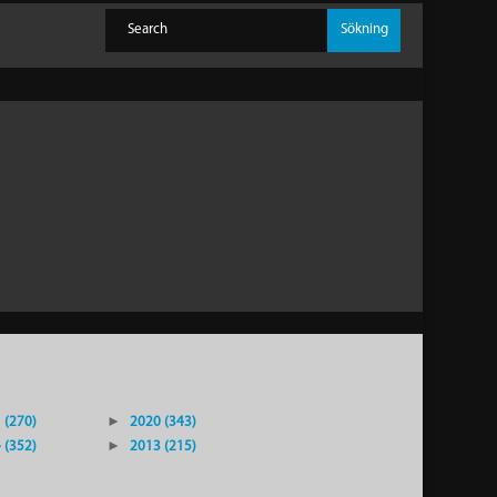
 (270)
►
2020 (343)
 (352)
►
2013 (215)