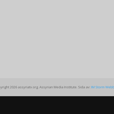
yright 2026 assyriatv.org. Assyrian Media Institute. Sida av:
IM Storm Web