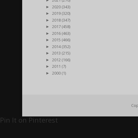
►
2021 (270)
►
2020 (343)
►
2019 (320)
►
2018 (347)
►
2017 (458)
►
2016 (463)
►
2015 (466)
►
2014 (352)
►
2013 (215)
►
2012 (166)
►
2011 (7)
►
2000 (1)
Cop
Pin It on Pinterest