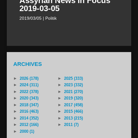
Assyrian News In Focus
2019-03-05
2019/03/05
| Politik
ARCHIVES
►
2026 (178)
►
2025 (333)
►
2024 (311)
►
2023 (332)
►
2022 (378)
►
2021 (270)
►
2020 (343)
►
2019 (320)
►
2018 (347)
►
2017 (458)
►
2016 (463)
►
2015 (466)
►
2014 (352)
►
2013 (215)
►
2012 (166)
►
2011 (7)
►
2000 (1)