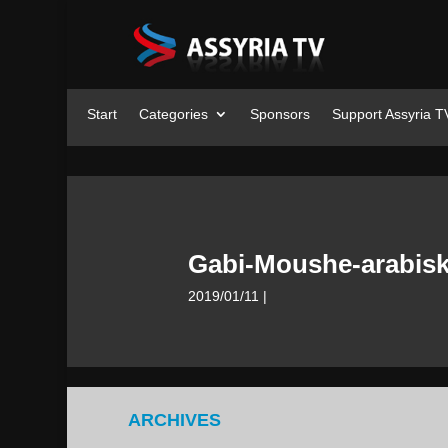
Start
Categories
Sponsors
Support Assyria T
Gabi-Moushe-arabis
2019/01/11
|
ARCHIVES