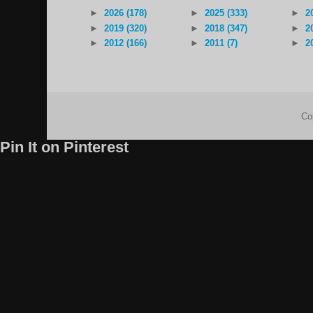
►
2026 (178)
►
2025 (333)
►
2
►
2019 (320)
►
2018 (347)
►
2
►
2012 (166)
►
2011 (7)
►
2
Co
Pin It on Pinterest