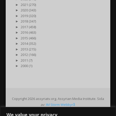
►
2021 (270)
►
2020 (343)
►
2019 (320)
►
2018 (347)
►
2017 (458)
►
2016 (463)
►
2015 (466)
►
2014 (352)
►
2013 (215)
►
2012 (166)
►
2011 (7)
►
2000 (1)
Copyright 2026 assyriatv.org. Assyrian Media Institute. Sida
av:
IM Storm Webbyrå
We value your privacy