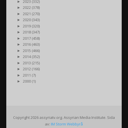
►
2023 (332)
►
2022 (378)
►
2021 (270)
►
2020 (343)
►
2019 (320)
►
2018 (347)
►
2017 (458)
►
2016 (463)
►
2015 (466)
►
2014 (352)
►
2013 (215)
►
2012 (166)
►
2011 (7)
►
2000 (1)
Copyright 2026 assyriatv.org. Assyrian Media Institute. Sida
av:
IM Storm Webbyrå