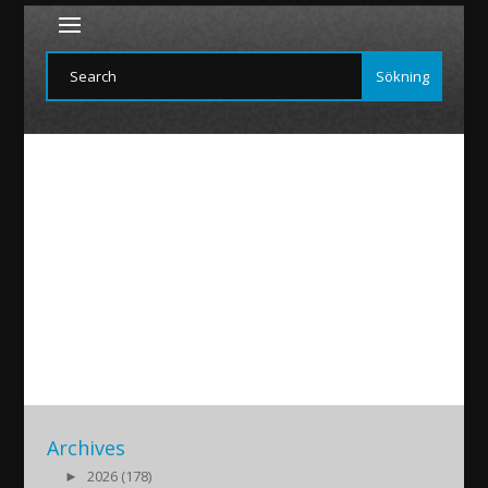
Salamanca
2018/06/24
|
Archives
►
2026 (178)