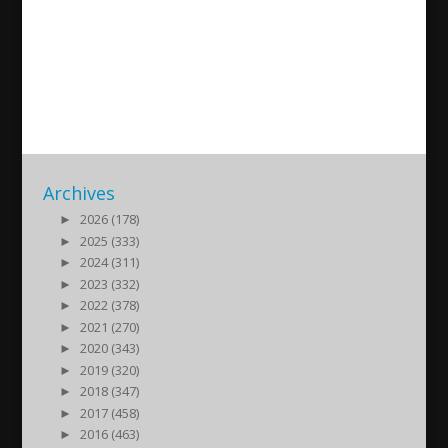
Emanuel Khoshaba about the
elections in Iraq
2018/05/07
| Politik
Archives
►
2026 (178)
►
2025 (333)
►
2024 (311)
►
2023 (332)
►
2022 (378)
►
2021 (270)
►
2020 (343)
►
2019 (320)
►
2018 (347)
►
2017 (458)
►
2016 (463)