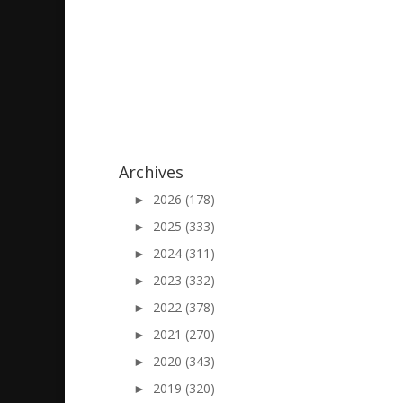
2018/04/08
|
Archives
►
2026 (178)
►
2025 (333)
►
2024 (311)
►
2023 (332)
►
2022 (378)
►
2021 (270)
►
2020 (343)
►
2019 (320)