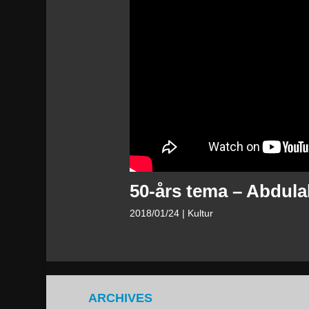
50-års tema – Abdula
2018/01/24
| Kultur
ARCHIVES