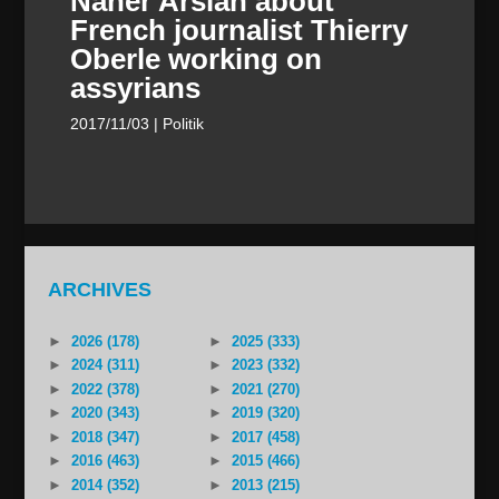
Naher Arslan about
French journalist Thierry
Oberle working on
assyrians
2017/11/03
| Politik
ARCHIVES
►
2026 (178)
►
2025 (333)
►
2024 (311)
►
2023 (332)
►
2022 (378)
►
2021 (270)
►
2020 (343)
►
2019 (320)
►
2018 (347)
►
2017 (458)
►
2016 (463)
►
2015 (466)
►
2014 (352)
►
2013 (215)