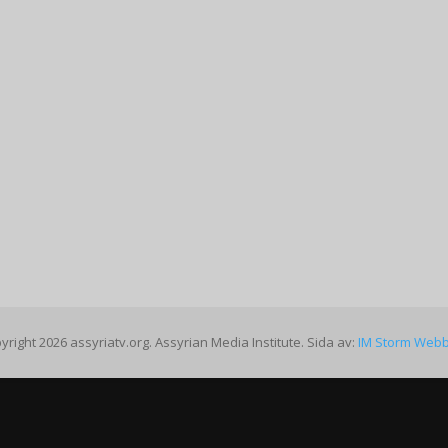
yright 2026 assyriatv.org. Assyrian Media Institute. Sida av:
IM Storm Web