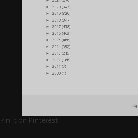
►
2021 (270)
►
2020 (343)
►
2019 (320)
►
2018 (347)
►
2017 (458)
►
2016 (463)
►
2015 (466)
►
2014 (352)
►
2013 (215)
►
2012 (166)
►
2011 (7)
►
2000 (1)
Cop
Pin It on Pinterest