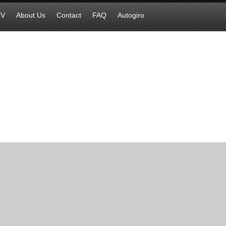
TV
About Us
Contact
FAQ
Autogiro