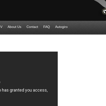
TV
About Us
Contact
FAQ
Autogiro