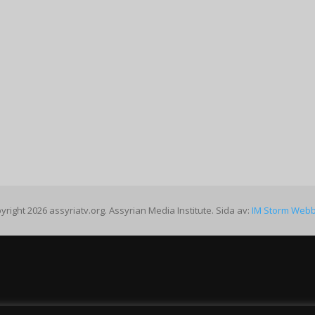
yright 2026 assyriatv.org. Assyrian Media Institute. Sida av:
IM Storm Web