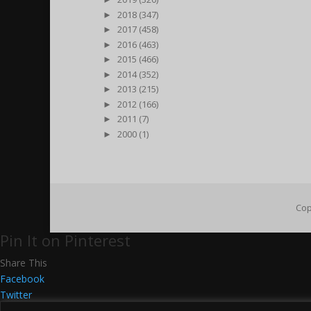
►
2018 (347)
►
2017 (458)
►
2016 (463)
►
2015 (466)
►
2014 (352)
►
2013 (215)
►
2012 (166)
►
2011 (7)
►
2000 (1)
Cop
Pin It on Pinterest
Share This
Facebook
Twitter
Google+