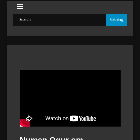
Numan Ogur om