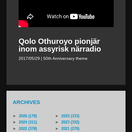
Qolo Othuroyo pionjär
inom assyrisk närradio
2017/05/29
| 50th Anniversary theme
ARCHIVES
►
2026 (178)
►
2025 (333)
►
2024 (311)
►
2023 (332)
►
2022 (378)
►
2021 (270)