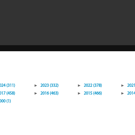
024 (311)
►
2023 (332)
►
2022 (378)
►
2021
017 (458)
►
2016 (463)
►
2015 (466)
►
2014
000 (1)