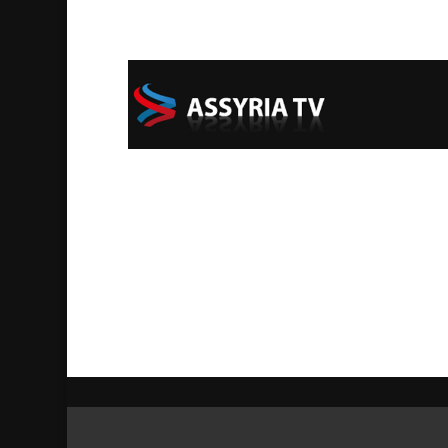
Start
Categories
Sponsors
Support Assyr