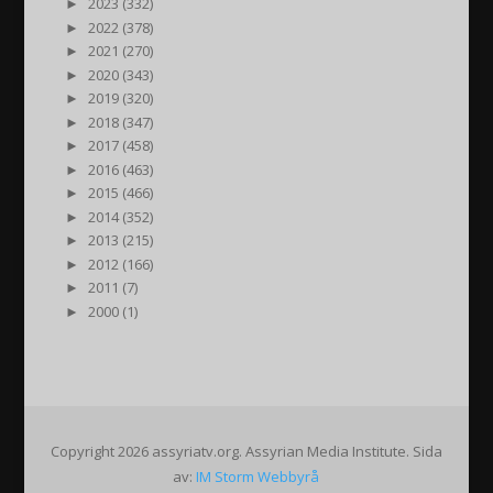
►
2023 (332)
►
2022 (378)
►
2021 (270)
►
2020 (343)
►
2019 (320)
►
2018 (347)
►
2017 (458)
►
2016 (463)
►
2015 (466)
►
2014 (352)
►
2013 (215)
►
2012 (166)
►
2011 (7)
►
2000 (1)
Copyright 2026 assyriatv.org. Assyrian Media Institute. Sida
av:
IM Storm Webbyrå