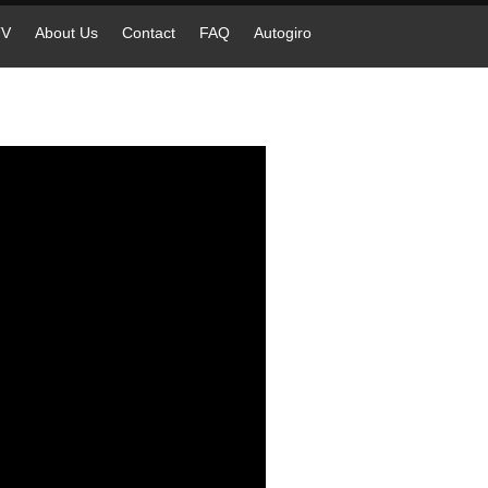
TV
About Us
Contact
FAQ
Autogiro