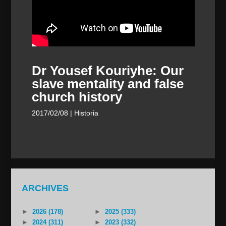
Dr Yousef Kouriyhe: Our
slave mentality and false
church history
2017/02/08
| Historia
ARCHIVES
►
2026 (178)
►
2025 (333)
►
2024 (311)
►
2023 (332)